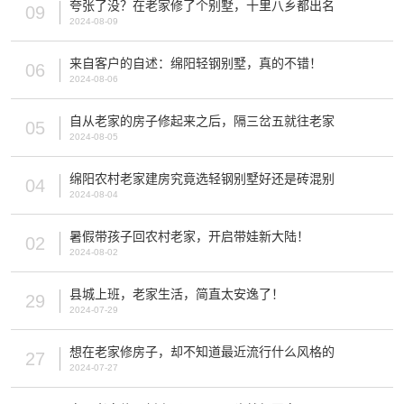
夸张了没？在老家修了个别墅，十里八乡都出名
09
2024-08-09
来自客户的自述：绵阳轻钢别墅，真的不错！
06
2024-08-06
自从老家的房子修起来之后，隔三岔五就往老家
05
2024-08-05
绵阳农村老家建房究竟选轻钢别墅好还是砖混别
04
2024-08-04
暑假带孩子回农村老家，开启带娃新大陆！
02
2024-08-02
县城上班，老家生活，简直太安逸了！
29
2024-07-29
想在老家修房子，却不知道最近流行什么风格的
27
2024-07-27