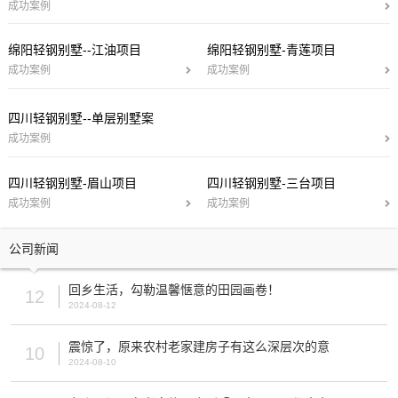
成功案例
绵阳轻钢别墅--江油项目
绵阳轻钢别墅-青莲项目
成功案例
成功案例
四川轻钢别墅--单层别墅案
成功案例
四川轻钢别墅-眉山项目
四川轻钢别墅-三台项目
成功案例
成功案例
公司新闻
回乡生活，勾勒温馨惬意的田园画卷！
12
2024-08-12
震惊了，原来农村老家建房子有这么深层次的意
10
2024-08-10