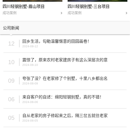
四川轻钢别墅-眉山项目
四川轻钢别墅-三台项目
成功案例
成功案例
公司新闻
回乡生活，勾勒温馨惬意的田园画卷！
12
2024-08-12
震惊了，原来农村老家建房子有这么深层次的意
10
2024-08-10
夸张了没？在老家修了个别墅，十里八乡都出名
09
2024-08-09
来自客户的自述：绵阳轻钢别墅，真的不错！
06
2024-08-06
自从老家的房子修起来之后，隔三岔五就往老家
05
2024-08-05