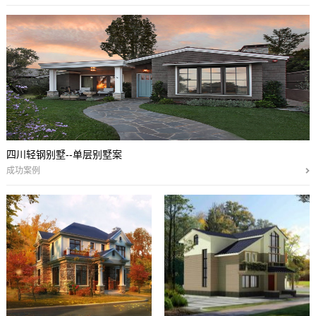
四川轻钢别墅--单层别墅案
成功案例